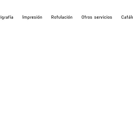
igrafía
Impresión
Rotulación
Otros servicios
Catál