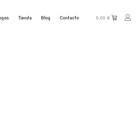
ogos
Tienda
Blog
Contacto
0,00
€