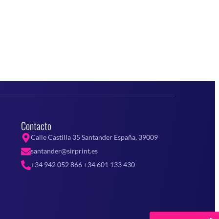
Contacto
Calle Castilla 35 Santander España, 39009
santander@sirprint.es
+34 942 052 866 +34 601 133 430