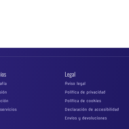
cios
Legal
afía
Aviso legal
sión
Política de privacidad
ación
Política de cookies
servicios
Declaración de accesibilidad
Envíos y devoluciones