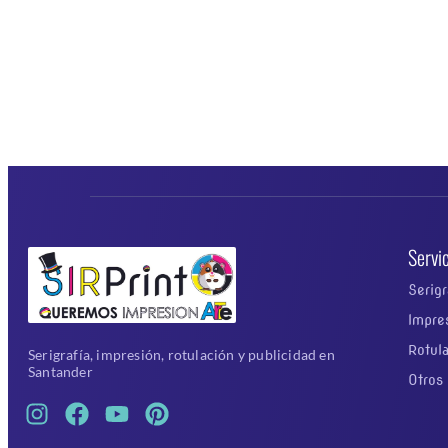
Servi
Serigr
Impre
Rotul
Serigrafía, impresión, rotulación y publicidad en
Santander
Otros 