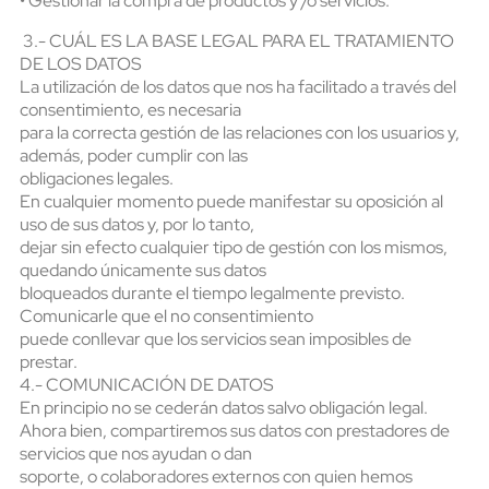
• Gestionar la compra de productos y /o servicios.
3.- CUÁL ES LA BASE LEGAL PARA EL TRATAMIENTO
DE LOS DATOS
La utilización de los datos que nos ha facilitado a través del
consentimiento, es necesaria
para la correcta gestión de las relaciones con los usuarios y,
además, poder cumplir con las
obligaciones legales.
En cualquier momento puede manifestar su oposición al
uso de sus datos y, por lo tanto,
dejar sin efecto cualquier tipo de gestión con los mismos,
quedando únicamente sus datos
bloqueados durante el tiempo legalmente previsto.
Comunicarle que el no consentimiento
puede conllevar que los servicios sean imposibles de
prestar.
4.- COMUNICACIÓN DE DATOS
En principio no se cederán datos salvo obligación legal.
Ahora bien, compartiremos sus datos con prestadores de
servicios que nos ayudan o dan
soporte, o colaboradores externos con quien hemos