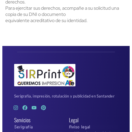
derechos.
Para ejercitar sus derechos, acompañe a su solicitud una
copia de su DNI o documento
equivalente acreditativo de su identidad.
Serigrafía, impresión, rotulación y publicidad en Santander
Servicios
Legal
Serigrafía
Aviso legal