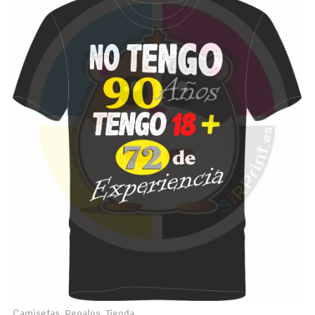
Camisetas
,
Regalos
,
Tienda