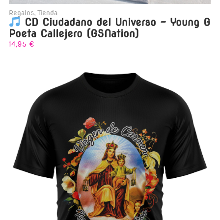
Regalos
,
Tienda
CD Ciudadano del Universo – Young G
Poeta Callejero (GSNation)
14,95
€