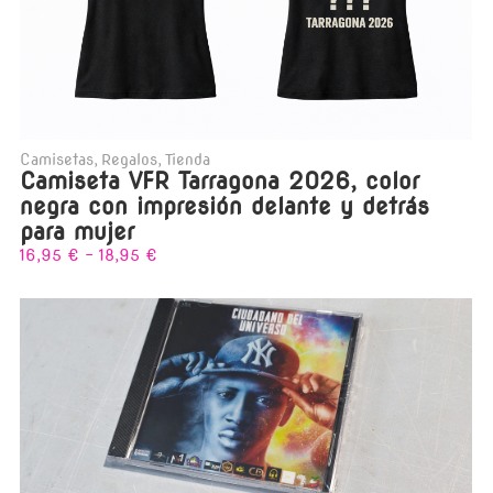
Camisetas
,
Regalos
,
Tienda
Camiseta VFR Tarragona 2026, color
negra con impresión delante y detrás
para mujer
16,95
€
-
18,95
€