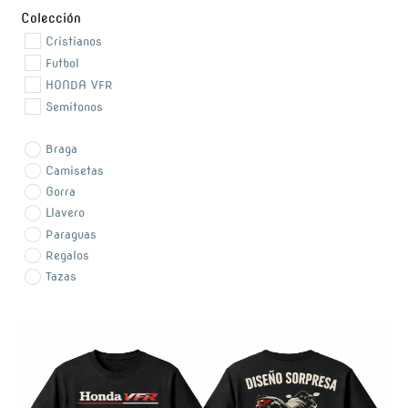
Colección
Cristianos
Futbol
HONDA VFR
Semitonos
Braga
Camisetas
Gorra
Llavero
Paraguas
Regalos
Tazas