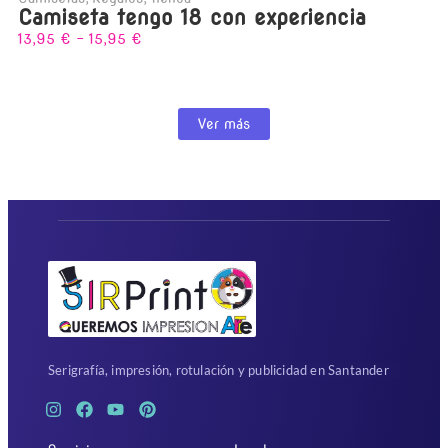
Camiseta tengo 18 con experiencia
13,95
€
-
15,95
€
Ver más
Serigrafía, impresión, rotulación y publicidad en Santander