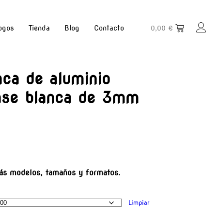
ogos
Tienda
Blog
Contacto
0,00
€
ca de aluminio
ase blanca de 3mm
s modelos, tamaños y formatos.
Limpiar