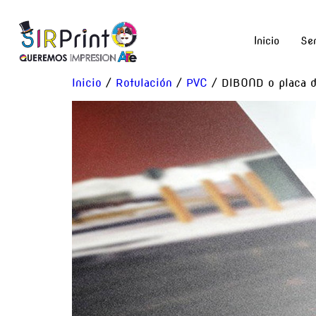
Inicio
Ser
Inicio
/
Rotulación
/
PVC
/ DIBOND o placa d