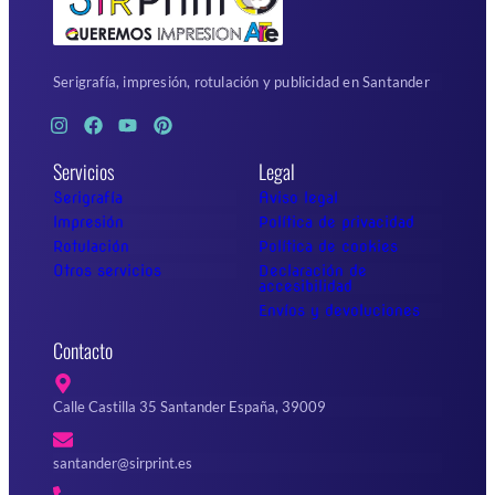
Serigrafía, impresión, rotulación y publicidad en Santander
Servicios
Legal
Serigrafía
Aviso legal
Impresión
Política de privacidad
Rotulación
Política de cookies
Otros servicios
Declaración de
accesibilidad
Envíos y devoluciones
Contacto
Calle Castilla 35 Santander España, 39009
santander@sirprint.es