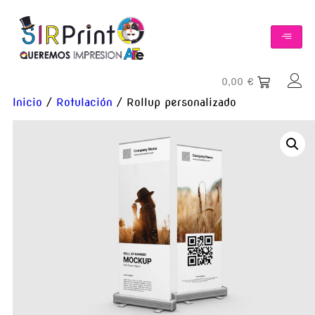
0,00
€
Inicio
/
Rotulación
/ Rollup personalizado