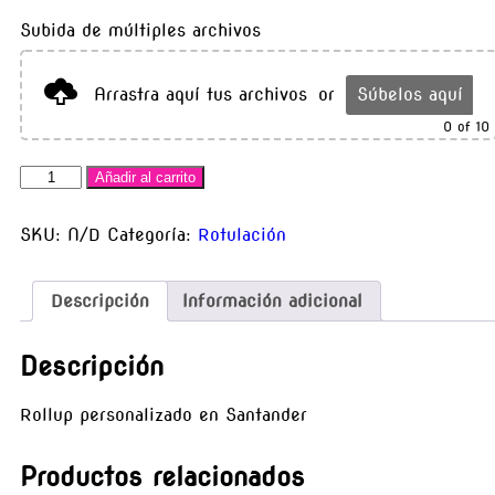
Subida de múltiples archivos
Arrastra aquí tus archivos
or
Súbelos aquí
0
of 10
Añadir al carrito
SKU:
N/D
Categoría:
Rotulación
Descripción
Información adicional
Descripción
Rollup personalizado en Santander
Productos relacionados